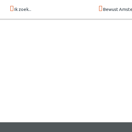
Ik zoek...
Bewust Amste