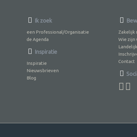
Ik zoek
Bewu
een Professional/Organisatie
Zakelijk
de Agenda
Wie zijn
Landelij
Inspiratie
Inschri
Contact
Inspiratie
Nieuwsbrieven
Soci
Blog