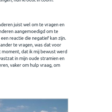
nderen juist wel om te vragen en
n kinderen aangemoedigd om te
een reactie die negatief kan zijn.
 ander te vragen, was dat voor
et moment, dat ik mij bewust werd
 vastzat in mijn oude stramien en
deren, vaker om hulp vraag, om