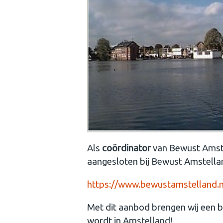
Als
coördinator
van Bewust Amste
aangesloten bij Bewust Amstella
https://www.bewustamstelland.
Met dit aanbod brengen wij een b
wordt in Amstelland!