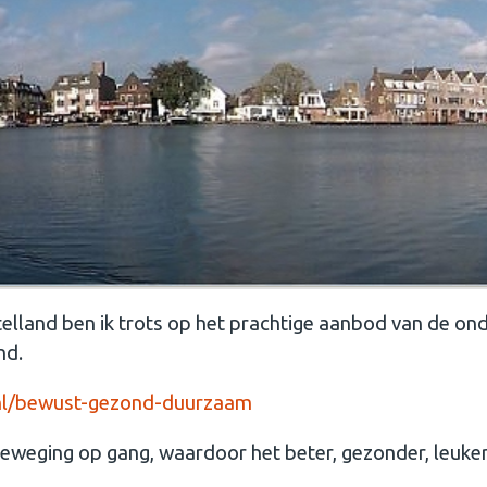
lland ben ik trots op het prachtige aanbod van de on
nd.
nl/bewust-gezond-duurzaam
eweging op gang, waardoor het beter, gezonder, leuker