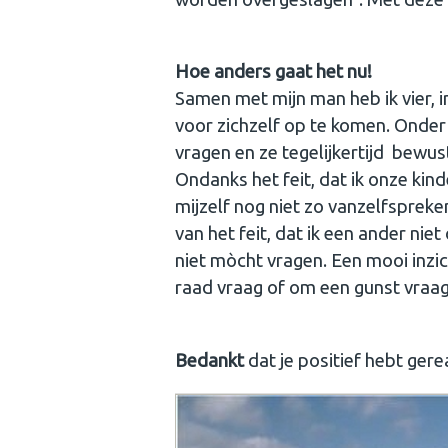
Hoe anders gaat het nu!
Samen met mijn man heb ik vier, i
voor zichzelf op te komen. Onder 
vragen en ze tegelijkertijd bewus
Ondanks het feit, dat ik onze kin
mijzelf nog niet zo vanzelfsprek
van het feit, dat ik een ander nie
niet mòcht vragen. Een mooi inzic
raad vraag of om een gunst vraag. 
Bedankt
dat je positief hebt ger