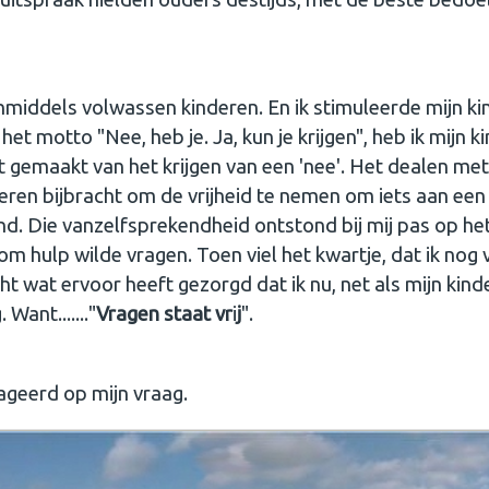
nmiddels volwassen kinderen. En ik stimuleerde mijn ki
het motto "Nee, heb je. Ja, kun je krijgen", heb ik mij
t gemaakt van het krijgen van een 'nee'. Het dealen met 
deren bijbracht om de vrijheid te nemen om iets aan een
end. Die vanzelfsprekendheid ontstond bij mij pas op h
t om hulp wilde vragen. Toen viel het kwartje, dat ik nog
ht wat ervoor heeft gezorgd dat ik nu, net als mijn kin
Want......."
Vragen staat vr
i
j
".
eageerd op mijn vraag.