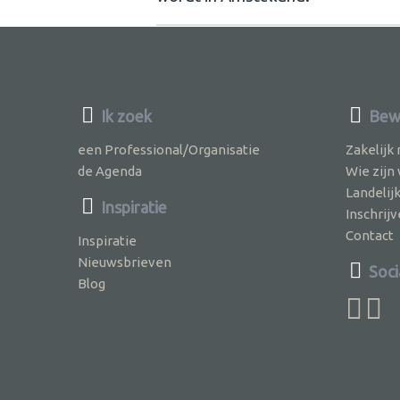
Ik zoek
Bewu
een Professional/Organisatie
Zakelijk
de Agenda
Wie zijn
Landelij
Inspiratie
Inschri
Contact
Inspiratie
Nieuwsbrieven
Soci
Blog