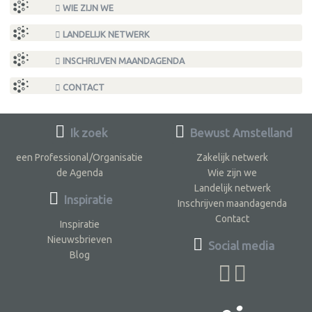
WIE ZIJN WE
LANDELIJK NETWERK
INSCHRIJVEN MAANDAGENDA
CONTACT
Ik zoek
Bewust Amstelland
een Professional/Organisatie
Zakelijk netwerk
de Agenda
Wie zijn we
Landelijk netwerk
Inspiratie
Inschrijven maandagenda
Contact
Inspiratie
Nieuwsbrieven
Social media
Blog