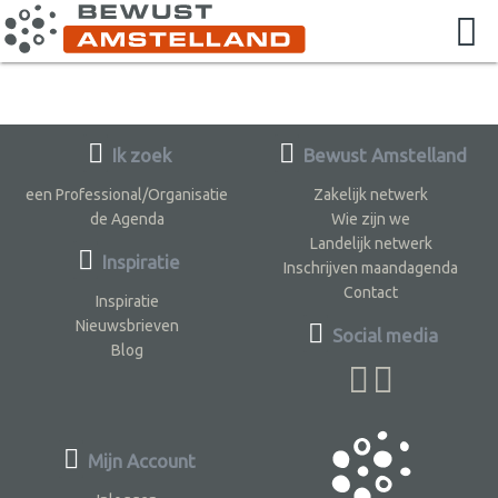
Ik zoek
Bewust Amstelland
een Professional/Organisatie
Zakelijk netwerk
de Agenda
Wie zijn we
Landelijk netwerk
Inspiratie
Inschrijven maandagenda
Contact
Inspiratie
Nieuwsbrieven
Social media
Blog
Mijn Account