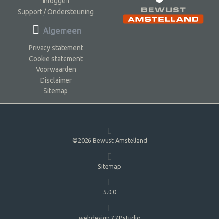
Inloggen
Support / Ondersteuning
Algemeen
Privacy statement
Cookie statement
Voorwaarden
Disclaimer
Sitemap
©2026 Bewust Amstelland
Sitemap
5.0.0
webdesign ZZPstudio