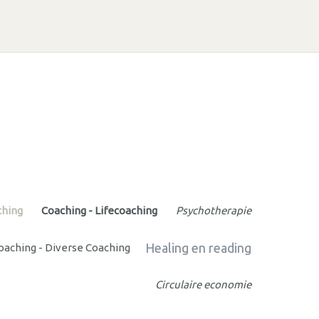
ching
Coaching - Lifecoaching
Psychotherapie
Healing en reading
oaching - Diverse Coaching
Circulaire economie