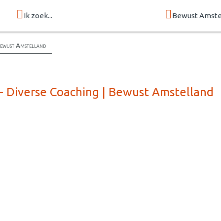
Ik zoek...
Bewust Amste
Bewust Amstelland
 - Diverse Coaching | Bewust Amstelland