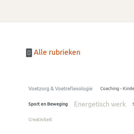
Alle rubrieken
Voetzorg & Voetreflexologie
Coaching - Kind
Energetisch werk
Sport en Beweging
Creativiteit