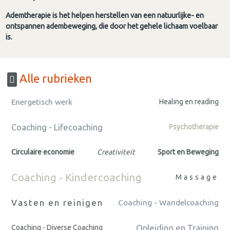
Ademtherapie is het helpen herstellen van een natuurlijke- en
ontspannen adembeweging, die door het gehele lichaam voelbaar
is.
Alle rubrieken
Energetisch werk
Healing en reading
Coaching - Lifecoaching
Psychotherapie
Circulaire economie
Creativiteit
Sport en Beweging
Coaching - Kindercoaching
Massage
Vasten en reinigen
Coaching - Wandelcoaching
Opleiding en Training
Coaching - Diverse Coaching