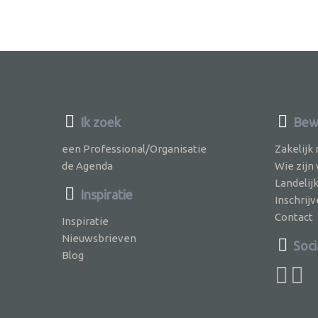
Ik zoek
Bewu
een Professional/Organisatie
Zakelijk
de Agenda
Wie zijn
Landelij
Inspiratie
Inschri
Contact
Inspiratie
Nieuwsbrieven
Soci
Blog