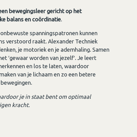
een bewegingsleer gericht op het
jke balans en coördinatie
.
 onbewuste spanningspatronen kunnen
ns verstoord raakt. Alexander Techniek
denken, je motoriek en je ademhaling. Samen
het ′gewaar worden van jezelf′. Je leert
herkennen en los te laten, waardoor
t maken van je lichaam en zo een betere
je bewegingen.
aardoor je in staat bent om optimaal
igen kracht.