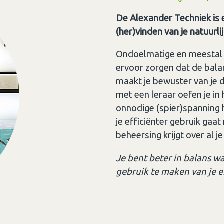
De Alexander Techniek is 
(her)vinden van je natuurli
Ondoelmatige en meestal
ervoor zorgen dat de bala
maakt je bewuster van je 
met een leraar oefen je in 
onnodige (spier)spanning 
je efficiënter gebruik gaa
beheersing krijgt over al 
Je bent beter in balans w
gebruik te maken van je e