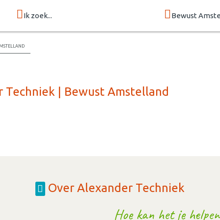
Ik zoek...
Bewust Amste
mstelland
r Techniek | Bewust Amstelland
Over Alexander Techniek
Hoe kan het je helpen