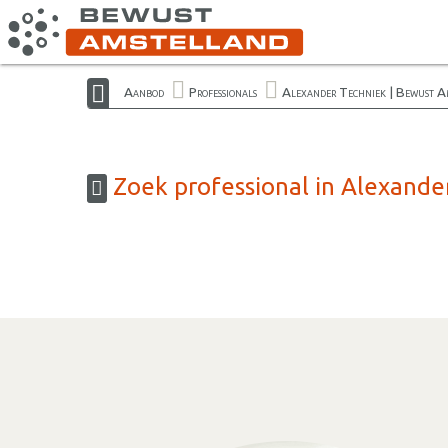
Aanbod
Professionals
Alexander Techniek | Bewust A
Zoek professional in Alexande