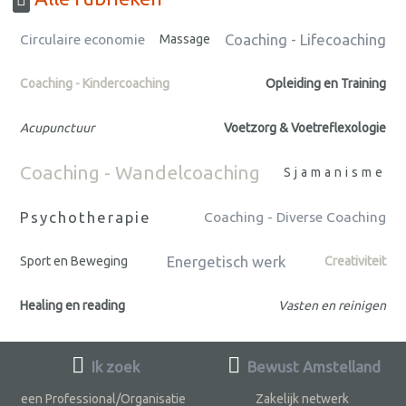
Coaching - Lifecoaching
Circulaire economie
Massage
Coaching - Kindercoaching
Opleiding en Training
Acupunctuur
Voetzorg & Voetreflexologie
Coaching - Wandelcoaching
Sjamanisme
Psychotherapie
Coaching - Diverse Coaching
Energetisch werk
Sport en Beweging
Creativiteit
Healing en reading
Vasten en reinigen
Ik zoek
Bewust Amstelland
een Professional/Organisatie
Zakelijk netwerk