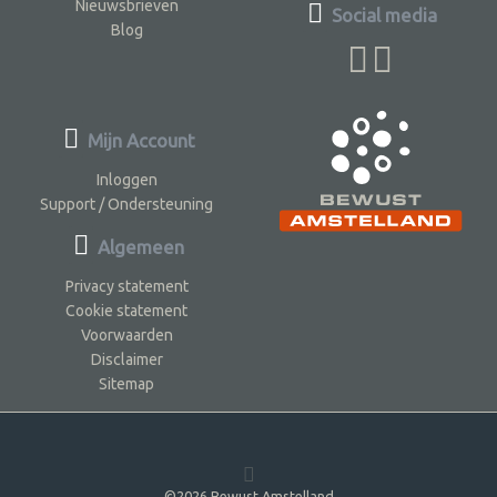
Nieuwsbrieven
Social media
Blog
Mijn Account
Inloggen
Support / Ondersteuning
Algemeen
Privacy statement
Cookie statement
Voorwaarden
Disclaimer
Sitemap
©2026 Bewust Amstelland