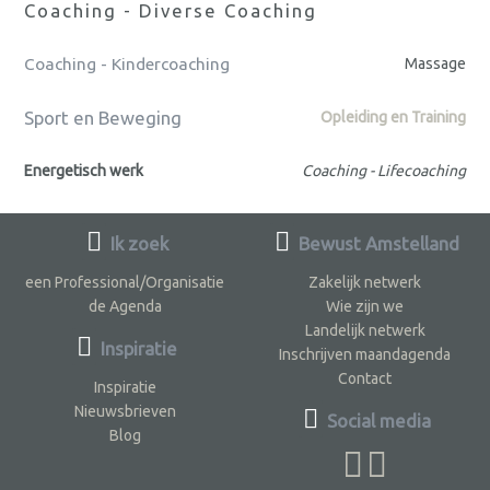
Coaching - Diverse Coaching
Coaching - Kindercoaching
Massage
Sport en Beweging
Opleiding en Training
Energetisch werk
Coaching - Lifecoaching
Ik zoek
Bewust Amstelland
een Professional/Organisatie
Zakelijk netwerk
de Agenda
Wie zijn we
Landelijk netwerk
Inspiratie
Inschrijven maandagenda
Contact
Inspiratie
Nieuwsbrieven
Social media
Blog