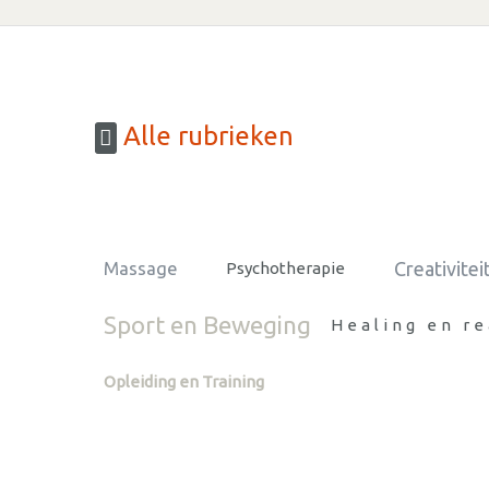
Alle rubrieken
Creativitei
Massage
Psychotherapie
Sport en Beweging
Healing en re
Opleiding en Training