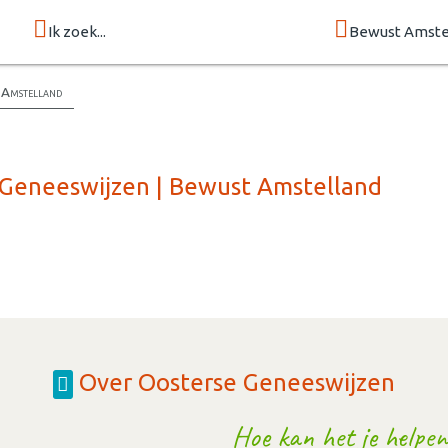
Ik zoek...
Bewust Amste
t Amstelland
 Geneeswijzen | Bewust Amstelland
Over Oosterse Geneeswijzen
Hoe kan het je helpen