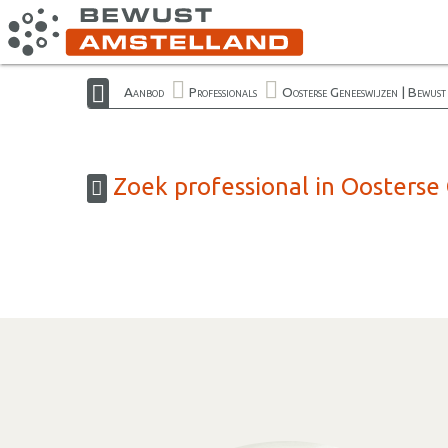
Aanbod
Professionals
Oosterse Geneeswijzen | Bewus
Zoek professional in Oosterse