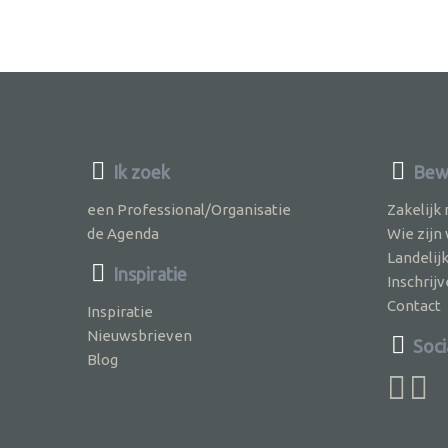
Ik zoek
Bewu
een Professional/Organisatie
Zakelijk
de Agenda
Wie zijn
Landelij
Inspiratie
Inschri
Contact
Inspiratie
Nieuwsbrieven
Soci
Blog