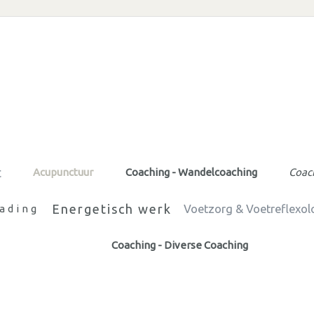
t
Acupunctuur
Coaching - Wandelcoaching
Coach
Energetisch werk
ading
Voetzorg & Voetreflexol
Coaching - Diverse Coaching