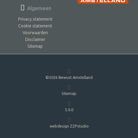
Algemeen
Privacy statement
Cookie statement
Voorwaarden
Disclaimer
Sitemap
©2026 Bewust Amstelland
Sitemap
5.0.0
webdesign ZZPstudio