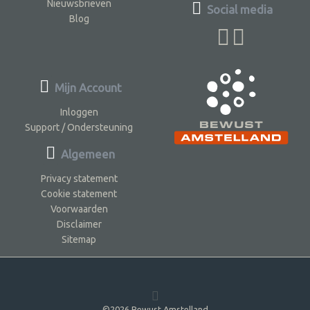
Nieuwsbrieven
Social media
Blog
Mijn Account
Inloggen
Support / Ondersteuning
Algemeen
Privacy statement
Cookie statement
Voorwaarden
Disclaimer
Sitemap
©2026 Bewust Amstelland