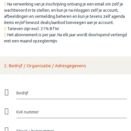
Na verwerking van je inschrijving ontvang je een email om zelf je
wachtwoord in te stellen, en kun je na inloggen zelf je account,
afbeeldingen en vermelding beheren en kun je tevens zelf agenda
items en/of bewust deals/aanbod toevoegen aan je account.
Tarieven zijn excl. 21% BTW.
Het abonnement is per jaar. Na elk jaar wordt doorlopend verlengd
met een maand opzegtermijn.
2. Bedrijf / Organisatie / Adresgegevens
Bedrijf
KvK nummer
Straat + huisnummer