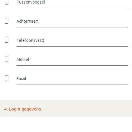
Tussenvoegsel
Achternaam
Telefoon (vast)
Mobiel
Email
4. Login gegevens